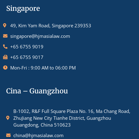
Singapore
49, Kim Yam Road, Singapore 239353
singapore@hjmasialaw.com
+65 6755 9019
+65 6755 9017
Mon-Fri : 9:00 AM to 06:00 PM
Cina – Guangzhou
B-1002, R&F Full Square Plaza No. 16, Ma Chang Road,
ZhuJiang New City Tianhe District, Guangzhou
Guangdong, China 510623
china@hjmasialaw.com