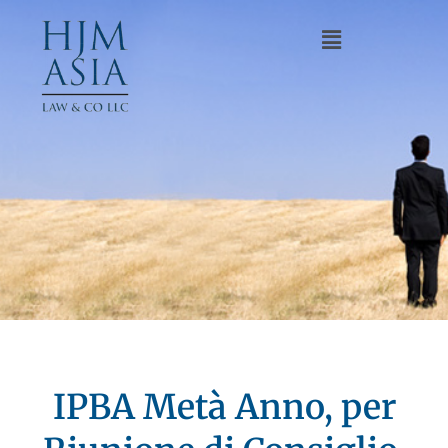
IPBA Metà Anno, per