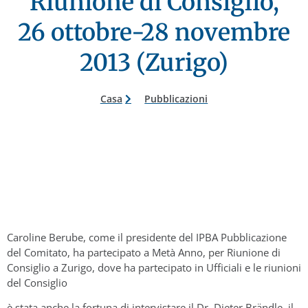
Riunione di Consiglio,
26 ottobre-28 novembre
2013 (Zurigo)
Casa
Pubblicazioni
Caroline Berube, come il presidente del IPBA Pubblicazione
del Comitato, ha partecipato a Metà Anno, per Riunione di
Consiglio a Zurigo, dove ha partecipato in Ufficiali e le riunioni
del Consiglio
è stata anche la fortuna di intervistare il Dr. Dieter Brändle, il