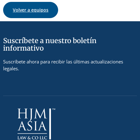
Volver a equipos
Suscríbete a nuestro boletín
informativo
Suscríbete ahora para recibir las últimas actualizaciones
legales.