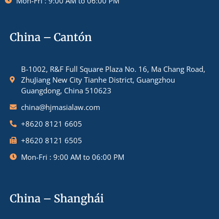
Mon-Fri : 9:00 AM to 06:00 PM
China – Cantón
B-1002, R&F Full Square Plaza No. 16, Ma Chang Road,
ZhuJiang New City Tianhe District, Guangzhou
Guangdong, China 510623
china@hjmasialaw.com
+8620 8121 6605
+8620 8121 6505
Mon-Fri : 9:00 AM to 06:00 PM
China – Shanghái