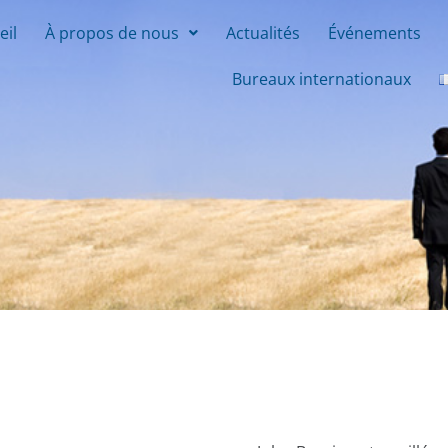
eil
À propos de nous
Actualités
Événements
Bureaux internationaux