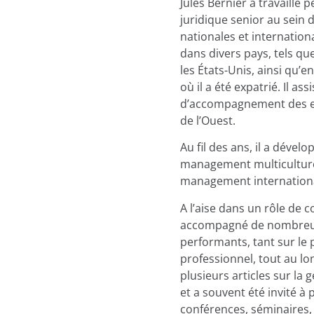
Jules Bernier a travaill
juridique senior au sein 
nationales et internation
dans divers pays, tels qu
les États-Unis, ainsi qu’e
où il a été expatrié. Il as
d’accompagnement des en
de l’Ouest.
Au fil des ans, il a déve
management multiculturel
management internationa
A l’aise dans un rôle de co
accompagné de nombreux 
performants, tant sur le
professionnel, tout au lon
plusieurs articles sur la
et a souvent été invité à 
conférences, séminaires,