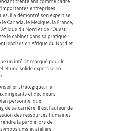
é pendant trente ans comme cadre
d’importantes entreprises
ales. Il a démontré son expertise
e le Canada, le Mexique, la France,
n Afrique du Nord et de l’Ouest,
siste le cabinet dans sa pratique
treprises en Afrique du Nord et
loppé un intérêt marqué pour le
 et une solide expertise en
l.
nseiller stratégique, il a
dirigeants et décideurs
 plan personnel que
g de sa carrière. Il est l’auteur de
 gestion des ressources humaines
prendre la parole lors de
 symposiums et ateliers.