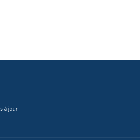
s à jour