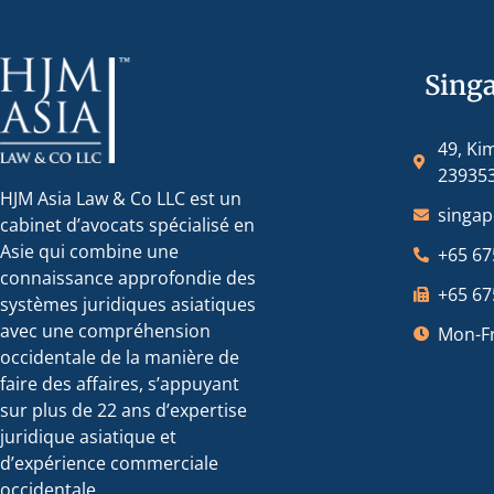
Sing
49, Ki
23935
HJM Asia Law & Co LLC est un
singa
cabinet d’avocats spécialisé en
Asie qui combine une
+65 67
connaissance approfondie des
+65 67
systèmes juridiques asiatiques
avec une compréhension
Mon-Fr
occidentale de la manière de
faire des affaires, s’appuyant
sur plus de 22 ans d’expertise
juridique asiatique et
d’expérience commerciale
occidentale.