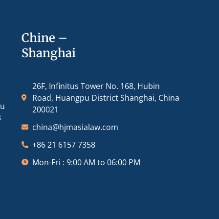
Chine –
Shanghai
26F, Infinitus Tower No. 168, Hubin
Road, Huangpu District Shanghai, China
ou
200021
3
china@hjmasialaw.com
+86 21 6157 7358
Mon-Fri : 9:00 AM to 06:00 PM