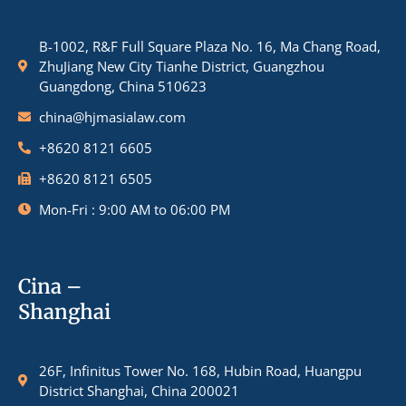
B-1002, R&F Full Square Plaza No. 16, Ma Chang Road,
ZhuJiang New City Tianhe District, Guangzhou
Guangdong, China 510623
china@hjmasialaw.com
+8620 8121 6605
+8620 8121 6505
Mon-Fri : 9:00 AM to 06:00 PM
Cina –
Shanghai
26F, Infinitus Tower No. 168, Hubin Road, Huangpu
District Shanghai, China 200021