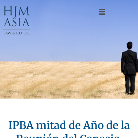
IPBA mitad de Año de la