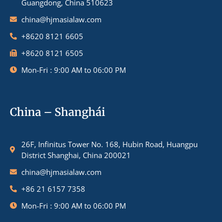
Guangdong, China 510623
china@hjmasialaw.com
+8620 8121 6605
+8620 8121 6505
Mon-Fri : 9:00 AM to 06:00 PM
China – Shanghái
26F, Infinitus Tower No. 168, Hubin Road, Huangpu
District Shanghai, China 200021
china@hjmasialaw.com
+86 21 6157 7358
Mon-Fri : 9:00 AM to 06:00 PM