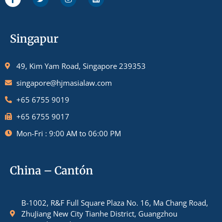
Singapur
49, Kim Yam Road, Singapore 239353
singapore@hjmasialaw.com
+65 6755 9019
+65 6755 9017
Mon-Fri : 9:00 AM to 06:00 PM
China – Cantón
B-1002, R&F Full Square Plaza No. 16, Ma Chang Road,
ZhuJiang New City Tianhe District, Guangzhou