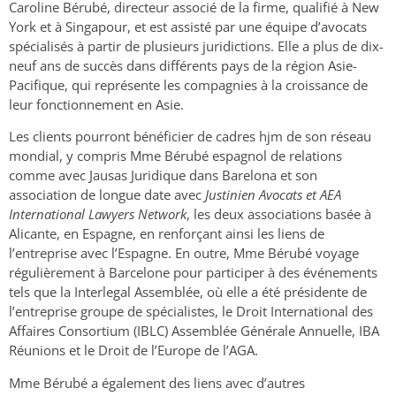
Caroline Bérubé, directeur associé de la firme, qualifié à New
York et à Singapour, et est assisté par une équipe d’avocats
spécialisés à partir de plusieurs juridictions. Elle a plus de dix-
neuf ans de succès dans différents pays de la région Asie-
Pacifique, qui représente les compagnies à la croissance de
leur fonctionnement en Asie.
Les clients pourront bénéficier de cadres hjm de son réseau
mondial, y compris Mme Bérubé espagnol de relations
comme avec Jausas Juridique dans Barelona et son
association de longue date avec
Justinien Avocats et AEA
International Lawyers Network
, les deux associations basée à
Alicante, en Espagne, en renforçant ainsi les liens de
l’entreprise avec l’Espagne. En outre, Mme Bérubé voyage
régulièrement à Barcelone pour participer à des événements
tels que la Interlegal Assemblée, où elle a été présidente de
l’entreprise groupe de spécialistes, le Droit International des
Affaires Consortium (IBLC) Assemblée Générale Annuelle, IBA
Réunions et le Droit de l’Europe de l’AGA.
Mme Bérubé a également des liens avec d’autres