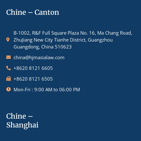
Chine – Canton
B-1002, R&F Full Square Plaza No. 16, Ma Chang Road,
ZhuJiang New City Tianhe District, Guangzhou
Guangdong, China 510623
china@hjmasialaw.com
+8620 8121 6605
+8620 8121 6505
Mon-Fri : 9:00 AM to 06:00 PM
Chine –
Shanghai