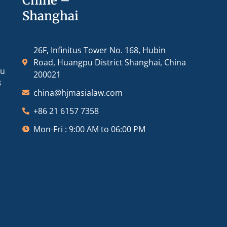
Chine –
Shanghai
26F, Infinitus Tower No. 168, Hubin
Road, Huangpu District Shanghai, China
ou
200021
3
china@hjmasialaw.com
+86 21 6157 7358
Mon-Fri : 9:00 AM to 06:00 PM