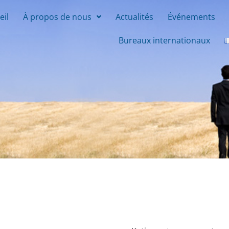
eil
À propos de nous
Actualités
Événements
Bureaux internationaux