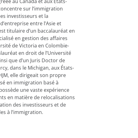
gréée au Canada et aux États-
concentre sur l’immigration
des investisseurs et la
d’entreprise entre l’Asie et
est titulaire d’un baccalauréat en
alisé en gestion des affaires
ersité de Victoria en Colombie-
lauréat en droit de l’Université
nsi que d’un Juris Doctor de
rcy, dans le Michigan, aux États-
HJM, elle dirigeait son propre
isé en immigration basé à
 possède une vaste expérience
ents en matière de relocalisations
ation des investisseurs et de
s à l’immigration.