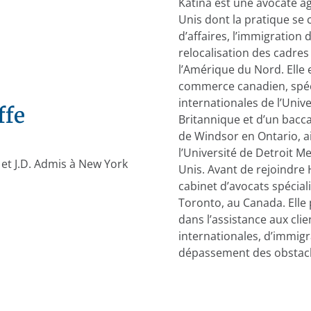
Katina est une avocate a
Unis dont la pratique se 
d’affaires, l’immigration 
relocalisation des cadres 
l’Amérique du Nord. Elle 
commerce canadien, spéci
internationales de l’Univ
ffe
Britannique et d’un bacca
de Windsor en Ontario, ai
l’Université de Detroit Me
 et J.D. Admis à New York
Unis. Avant de rejoindre 
cabinet d’avocats spécial
Toronto, au Canada. Elle
dans l’assistance aux cli
internationales, d’immigr
dépassement des obstacle