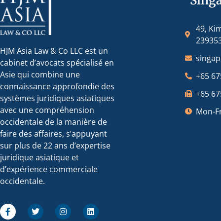
Sing
49, Ki
23935
HJM Asia Law & Co LLC est un
singa
cabinet d’avocats spécialisé en
Asie qui combine une
+65 67
connaissance approfondie des
+65 67
systèmes juridiques asiatiques
avec une compréhension
Mon-Fr
occidentale de la manière de
faire des affaires, s’appuyant
sur plus de 22 ans d’expertise
juridique asiatique et
d’expérience commerciale
occidentale.