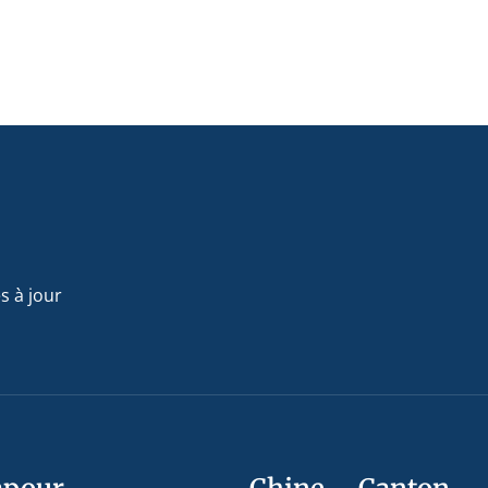
s à jour