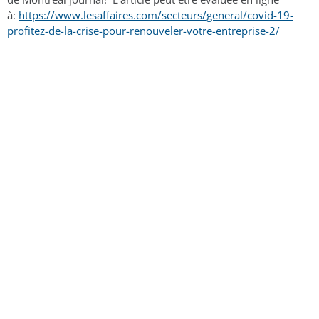
à:
https://www.lesaffaires.com/secteurs/general/covid-19-
profitez-de-la-crise-pour-renouveler-votre-entreprise-2/