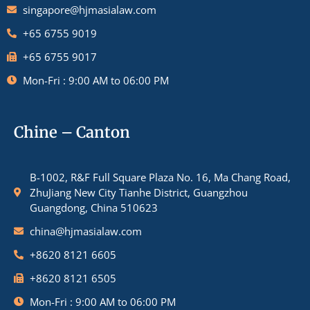
singapore@hjmasialaw.com
+65 6755 9019
+65 6755 9017
Mon-Fri : 9:00 AM to 06:00 PM
Chine – Canton
B-1002, R&F Full Square Plaza No. 16, Ma Chang Road,
ZhuJiang New City Tianhe District, Guangzhou
Guangdong, China 510623
china@hjmasialaw.com
+8620 8121 6605
+8620 8121 6505
Mon-Fri : 9:00 AM to 06:00 PM