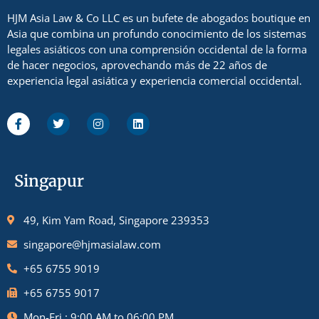
HJM Asia Law & Co LLC es un bufete de abogados boutique en
Asia que combina un profundo conocimiento de los sistemas
legales asiáticos con una comprensión occidental de la forma
de hacer negocios, aprovechando más de 22 años de
experiencia legal asiática y experiencia comercial occidental.
Singapur
49, Kim Yam Road, Singapore 239353
singapore@hjmasialaw.com
+65 6755 9019
+65 6755 9017
Mon-Fri : 9:00 AM to 06:00 PM