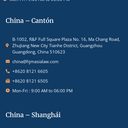
China – Cantón
B-1002, R&F Full Square Plaza No. 16, Ma Chang Road,
ZhuJiang New City Tianhe District, Guangzhou
Guangdong, China 510623
china@hjmasialaw.com
+8620 8121 6605
+8620 8121 6505
Mon-Fri : 9:00 AM to 06:00 PM
China – Shanghái