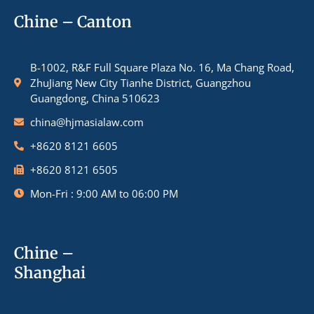
Chine – Canton
B-1002, R&F Full Square Plaza No. 16, Ma Chang Road,
ZhuJiang New City Tianhe District, Guangzhou
Guangdong, China 510623
china@hjmasialaw.com
+8620 8121 6605
+8620 8121 6505
Mon-Fri : 9:00 AM to 06:00 PM
Chine –
Shanghai