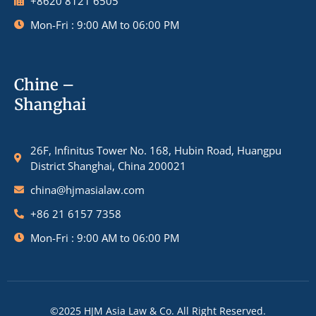
+8620 8121 6505
Mon-Fri : 9:00 AM to 06:00 PM
Chine –
Shanghai
26F, Infinitus Tower No. 168, Hubin Road, Huangpu
District Shanghai, China 200021
china@hjmasialaw.com
+86 21 6157 7358
Mon-Fri : 9:00 AM to 06:00 PM
©2025 HJM Asia Law & Co. All Right Reserved.