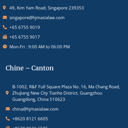
49, Kim Yam Road, Singapore 239353
singapore@hjmasialaw.com
+65 6755 9019
+65 6755 9017
Mon-Fri : 9:00 AM to 06:00 PM
Chine – Canton
B-1002, R&F Full Square Plaza No. 16, Ma Chang Road,
ZhuJiang New City Tianhe District, Guangzhou
Guangdong, China 510623
china@hjmasialaw.com
+8620 8121 6605