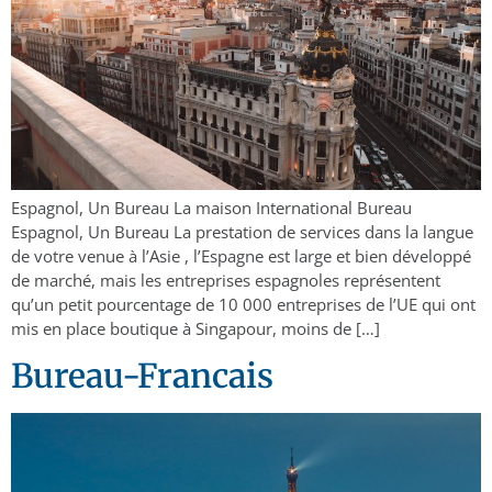
Espagnol, Un Bureau La maison International Bureau
Espagnol, Un Bureau La prestation de services dans la langue
de votre venue à l’Asie , l’Espagne est large et bien développé
de marché, mais les entreprises espagnoles représentent
qu’un petit pourcentage de 10 000 entreprises de l’UE qui ont
mis en place boutique à Singapour, moins de […]
Bureau-Francais