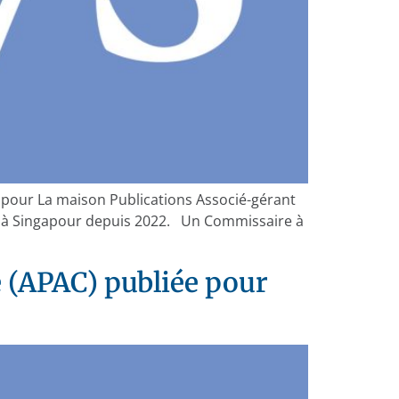
apour La maison Publications Associé-gérant
n à Singapour depuis 2022. Un Commissaire à
e (APAC) publiée pour