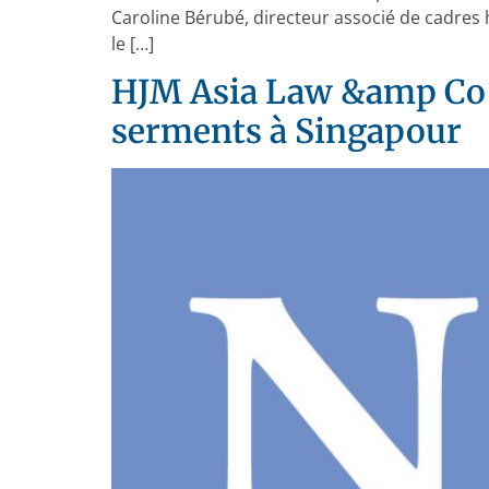
Caroline Bérubé, directeur associé de cadres 
le […]
HJM Asia Law &amp Co L
serments à Singapour