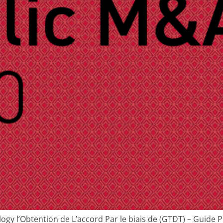
ogy l’Obtention de L’accord Par le biais de (GTDT) – Guide 