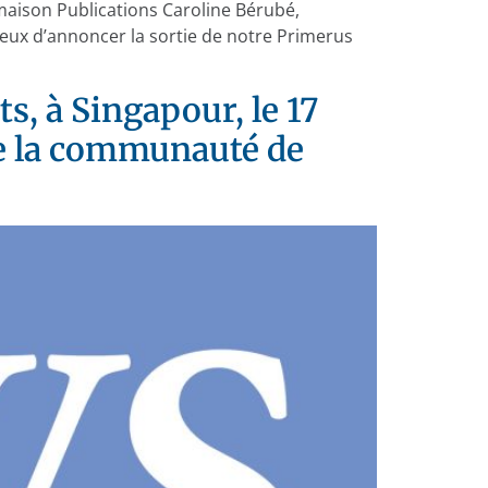
maison Publications Caroline Bérubé,
eux d’annoncer la sortie de notre Primerus
s, à Singapour, le 17
de la communauté de