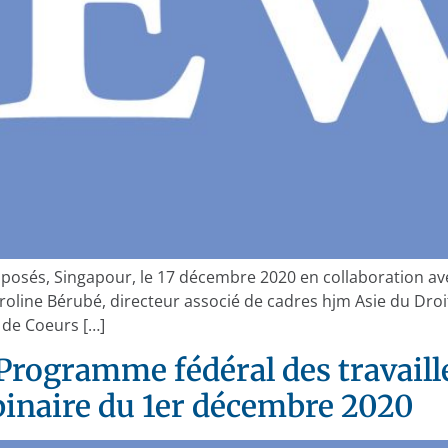
posés, Singapour, le 17 décembre 2020 en collaboration av
line Bérubé, directeur associé de cadres hjm Asie du Droit
 de Coeurs […]
ogramme fédéral des travailleu
binaire du 1er décembre 2020