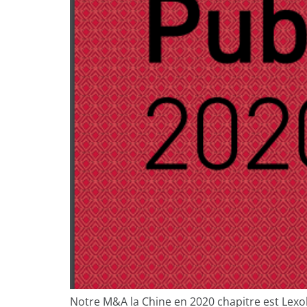
Notre M&A la Chine en 2020 chapitre est Lexol