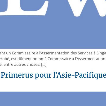
ant un Commissaire à l’Assermentation des Services à Sing
e Bérubé, est dûment nommé Commissaire à l’Assermentatio
é, entre autres choses, […]
 Primerus pour l’Asie-Pacifiqu