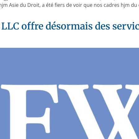
hjm Asie du Droit, a été fiers de voir que nos cadres hjm du
LC offre désormais des servi