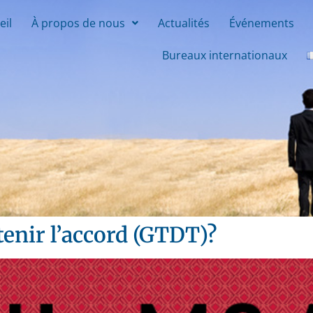
eil
À propos de nous
Actualités
Événements
Bureaux internationaux
enir l’accord (GTDT)?