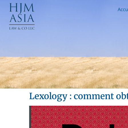
Accu
Lexology : comment obt