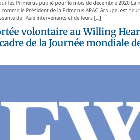
 pour les Primerus publié pour le mois de décembre 2020 La 
t, comme le Président de la Primerus APAC Groupe, est heur
sante de l’Asie intervenants et de leurs […]
rtée volontaire au Willing Heart
 cadre de la Journée mondiale 